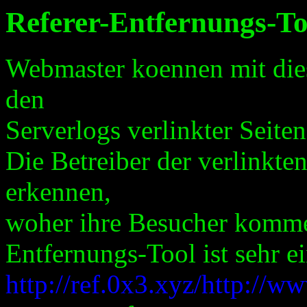
Referer-Entfernungs-To
Webmaster koennen mit dies
den
Serverlogs verlinkter Seiten
Die Betreiber der verlinkte
erkennen,
woher ihre Besucher komme
Entfernungs-Tool ist sehr e
http://ref.0x3.xyz/http://