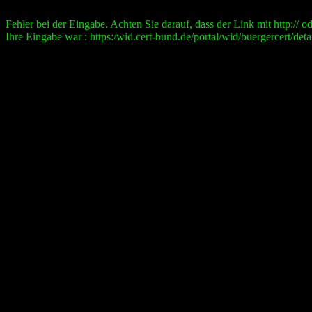
Fehler bei der Eingabe. Achten Sie darauf, dass der Link mit http:// ode
Ihre Eingabe war : https:/wid.cert-bund.de/portal/wid/buergercert/