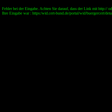
Fehler bei der Eingabe. Achten Sie darauf, dass der Link mit http:// ode
Ihre Eingabe war : https:/wid.cert-bund.de/portal/wid/buergercert/