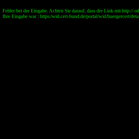
Fehler bei der Eingabe. Achten Sie darauf, dass der Link mit http:// ode
Ihre Eingabe war : https:/wid.cert-bund.de/portal/wid/buergercert/