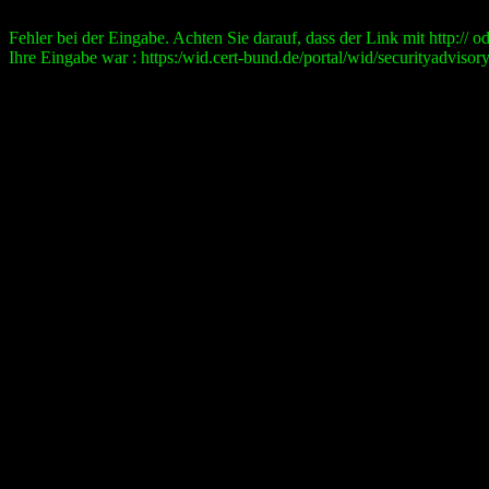
Fehler bei der Eingabe. Achten Sie darauf, dass der Link mit http:// ode
Ihre Eingabe war : https:/wid.cert-bund.de/portal/wid/securityad