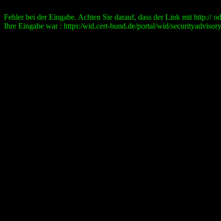
Fehler bei der Eingabe. Achten Sie darauf, dass der Link mit http:// ode
Ihre Eingabe war : https:/wid.cert-bund.de/portal/wid/securityad