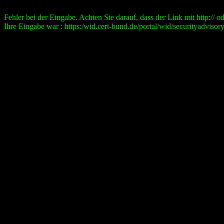
Fehler bei der Eingabe. Achten Sie darauf, dass der Link mit http:// ode
Ihre Eingabe war : https:/wid.cert-bund.de/portal/wid/securityad