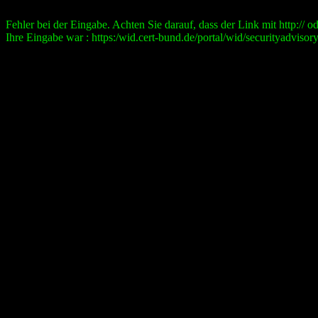
Fehler bei der Eingabe. Achten Sie darauf, dass der Link mit http:// ode
Ihre Eingabe war : https:/wid.cert-bund.de/portal/wid/securityad