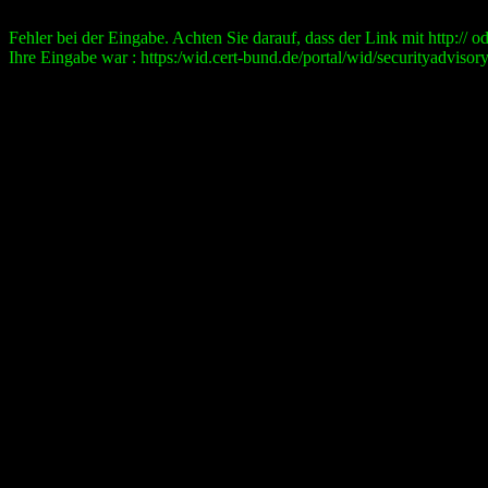
Fehler bei der Eingabe. Achten Sie darauf, dass der Link mit http:// ode
Ihre Eingabe war : https:/wid.cert-bund.de/portal/wid/securityad