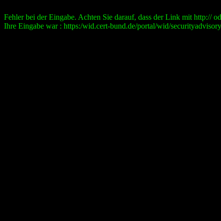
Fehler bei der Eingabe. Achten Sie darauf, dass der Link mit http:// ode
Ihre Eingabe war : https:/wid.cert-bund.de/portal/wid/securityad