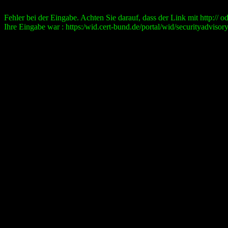
Fehler bei der Eingabe. Achten Sie darauf, dass der Link mit http:// ode
Ihre Eingabe war : https:/wid.cert-bund.de/portal/wid/securityad