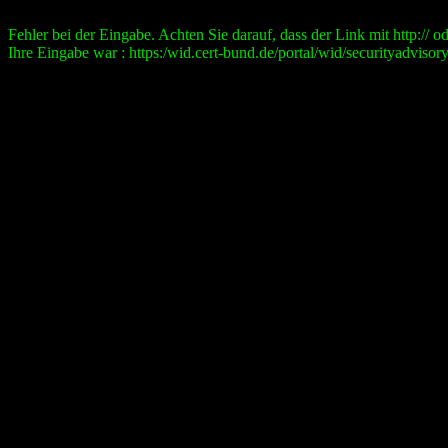
Fehler bei der Eingabe. Achten Sie darauf, dass der Link mit http:// ode
Ihre Eingabe war : https:/wid.cert-bund.de/portal/wid/securityad