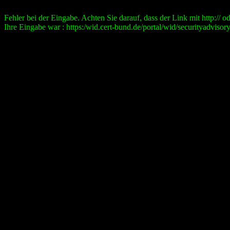
Fehler bei der Eingabe. Achten Sie darauf, dass der Link mit http:// ode
Ihre Eingabe war : https:/wid.cert-bund.de/portal/wid/securityad