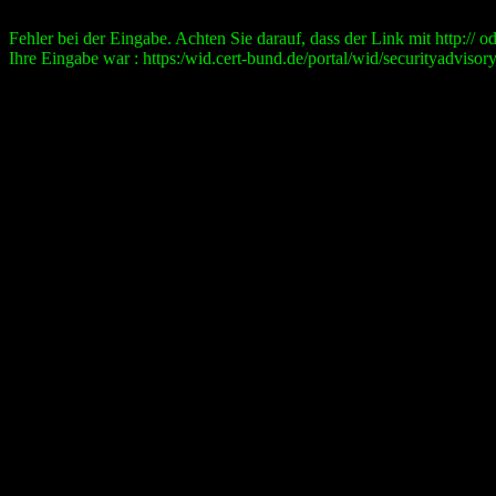
Fehler bei der Eingabe. Achten Sie darauf, dass der Link mit http:// ode
Ihre Eingabe war : https:/wid.cert-bund.de/portal/wid/securityad