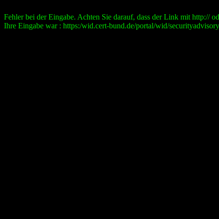
Fehler bei der Eingabe. Achten Sie darauf, dass der Link mit http:// ode
Ihre Eingabe war : https:/wid.cert-bund.de/portal/wid/securityad