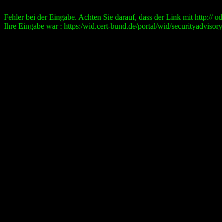
Fehler bei der Eingabe. Achten Sie darauf, dass der Link mit http:// ode
Ihre Eingabe war : https:/wid.cert-bund.de/portal/wid/securityad