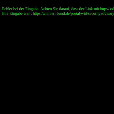
Fehler bei der Eingabe. Achten Sie darauf, dass der Link mit http:// ode
Ihre Eingabe war : https:/wid.cert-bund.de/portal/wid/securityad