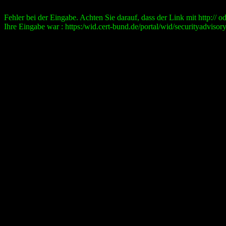
Fehler bei der Eingabe. Achten Sie darauf, dass der Link mit http:// ode
Ihre Eingabe war : https:/wid.cert-bund.de/portal/wid/securityad