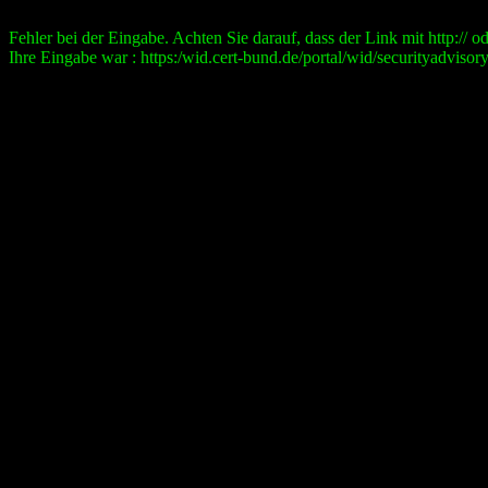
Fehler bei der Eingabe. Achten Sie darauf, dass der Link mit http:// ode
Ihre Eingabe war : https:/wid.cert-bund.de/portal/wid/securityad