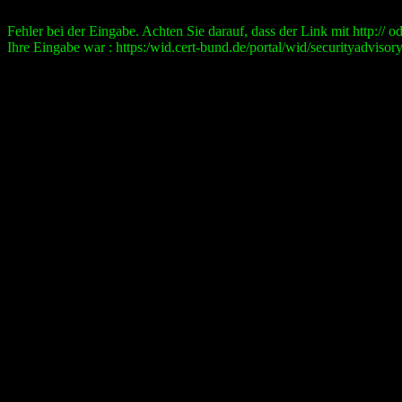
Fehler bei der Eingabe. Achten Sie darauf, dass der Link mit http:// ode
Ihre Eingabe war : https:/wid.cert-bund.de/portal/wid/securityad