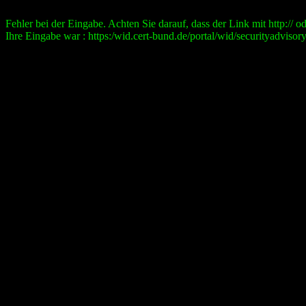
Fehler bei der Eingabe. Achten Sie darauf, dass der Link mit http:// ode
Ihre Eingabe war : https:/wid.cert-bund.de/portal/wid/securityad