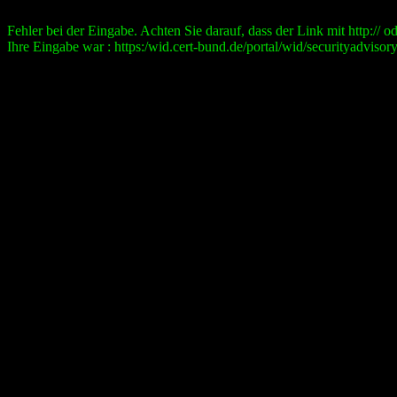
Fehler bei der Eingabe. Achten Sie darauf, dass der Link mit http:// ode
Ihre Eingabe war : https:/wid.cert-bund.de/portal/wid/securityad