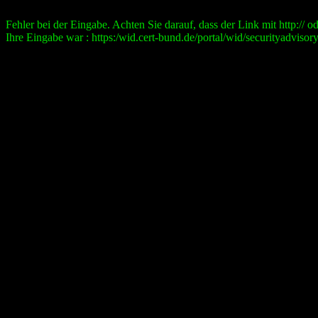
Fehler bei der Eingabe. Achten Sie darauf, dass der Link mit http:// ode
Ihre Eingabe war : https:/wid.cert-bund.de/portal/wid/securityad