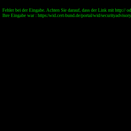
Fehler bei der Eingabe. Achten Sie darauf, dass der Link mit http:// ode
Ihre Eingabe war : https:/wid.cert-bund.de/portal/wid/securityad