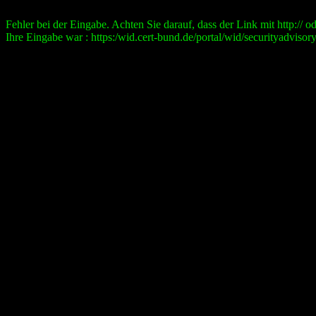
Fehler bei der Eingabe. Achten Sie darauf, dass der Link mit http:// ode
Ihre Eingabe war : https:/wid.cert-bund.de/portal/wid/securityad