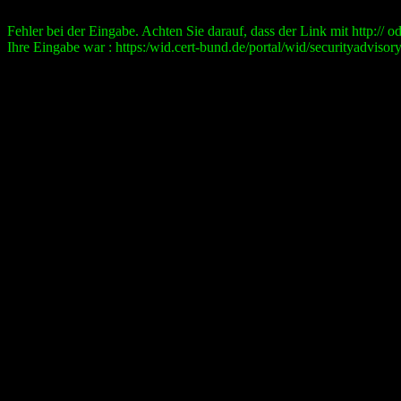
Fehler bei der Eingabe. Achten Sie darauf, dass der Link mit http:// ode
Ihre Eingabe war : https:/wid.cert-bund.de/portal/wid/securityad