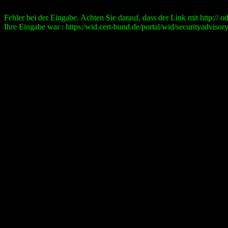
Fehler bei der Eingabe. Achten Sie darauf, dass der Link mit http:// ode
Ihre Eingabe war : https:/wid.cert-bund.de/portal/wid/securityad