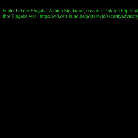
Fehler bei der Eingabe. Achten Sie darauf, dass der Link mit http:// ode
Ihre Eingabe war : https:/wid.cert-bund.de/portal/wid/securityad