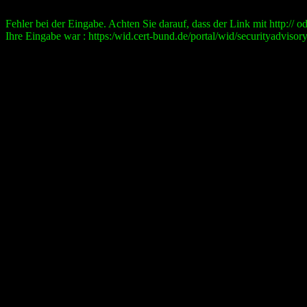
Fehler bei der Eingabe. Achten Sie darauf, dass der Link mit http:// ode
Ihre Eingabe war : https:/wid.cert-bund.de/portal/wid/securityad