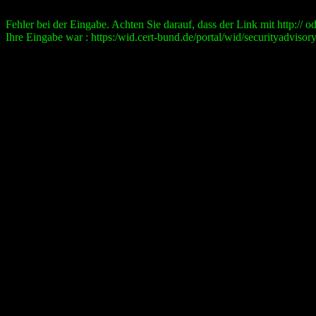
Fehler bei der Eingabe. Achten Sie darauf, dass der Link mit http:// ode
Ihre Eingabe war : https:/wid.cert-bund.de/portal/wid/securityad