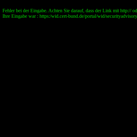
Fehler bei der Eingabe. Achten Sie darauf, dass der Link mit http:// ode
Ihre Eingabe war : https:/wid.cert-bund.de/portal/wid/securityad