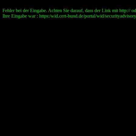
Fehler bei der Eingabe. Achten Sie darauf, dass der Link mit http:// ode
Ihre Eingabe war : https:/wid.cert-bund.de/portal/wid/securityad