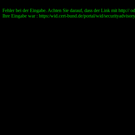
Fehler bei der Eingabe. Achten Sie darauf, dass der Link mit http:// ode
Ihre Eingabe war : https:/wid.cert-bund.de/portal/wid/securityad