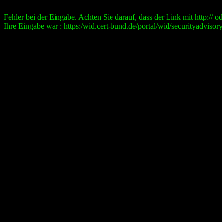
Fehler bei der Eingabe. Achten Sie darauf, dass der Link mit http:// ode
Ihre Eingabe war : https:/wid.cert-bund.de/portal/wid/securityad