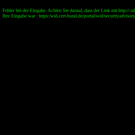
Fehler bei der Eingabe. Achten Sie darauf, dass der Link mit http:// ode
Ihre Eingabe war : https:/wid.cert-bund.de/portal/wid/securityad