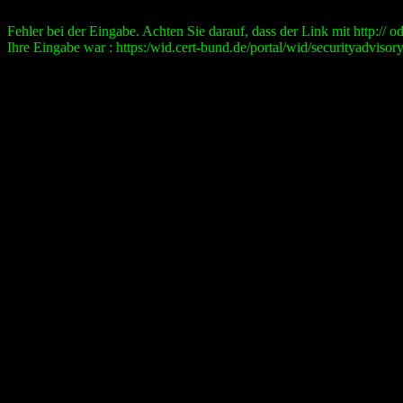
Fehler bei der Eingabe. Achten Sie darauf, dass der Link mit http:// ode
Ihre Eingabe war : https:/wid.cert-bund.de/portal/wid/securityad