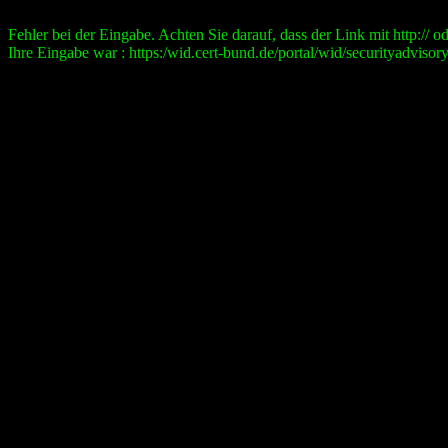
Fehler bei der Eingabe. Achten Sie darauf, dass der Link mit http:// ode
Ihre Eingabe war : https:/wid.cert-bund.de/portal/wid/securityad