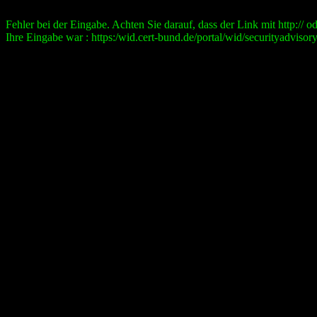
Fehler bei der Eingabe. Achten Sie darauf, dass der Link mit http:// ode
Ihre Eingabe war : https:/wid.cert-bund.de/portal/wid/securityad