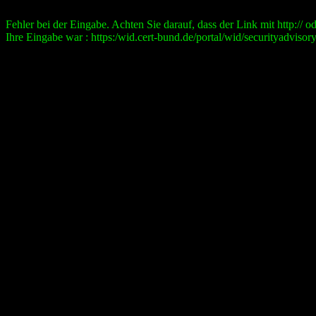
Fehler bei der Eingabe. Achten Sie darauf, dass der Link mit http:// ode
Ihre Eingabe war : https:/wid.cert-bund.de/portal/wid/securityad