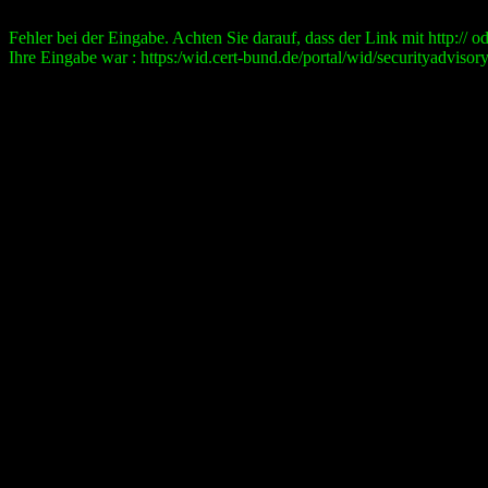
Fehler bei der Eingabe. Achten Sie darauf, dass der Link mit http:// ode
Ihre Eingabe war : https:/wid.cert-bund.de/portal/wid/securityad