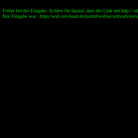
Fehler bei der Eingabe. Achten Sie darauf, dass der Link mit http:// ode
Ihre Eingabe war : https:/wid.cert-bund.de/portal/wid/securityad