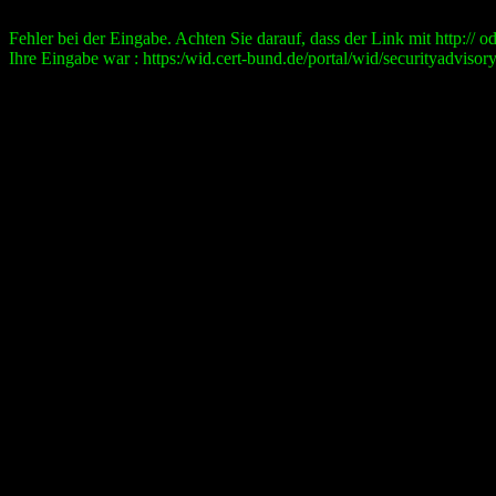
Fehler bei der Eingabe. Achten Sie darauf, dass der Link mit http:// ode
Ihre Eingabe war : https:/wid.cert-bund.de/portal/wid/securityad