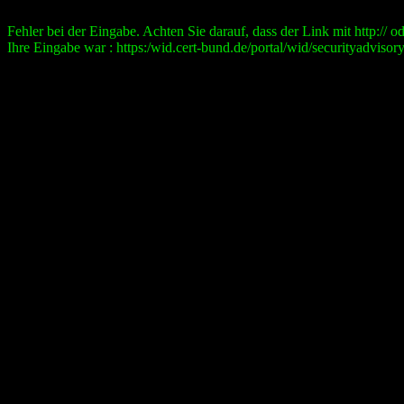
Fehler bei der Eingabe. Achten Sie darauf, dass der Link mit http:// ode
Ihre Eingabe war : https:/wid.cert-bund.de/portal/wid/securityad