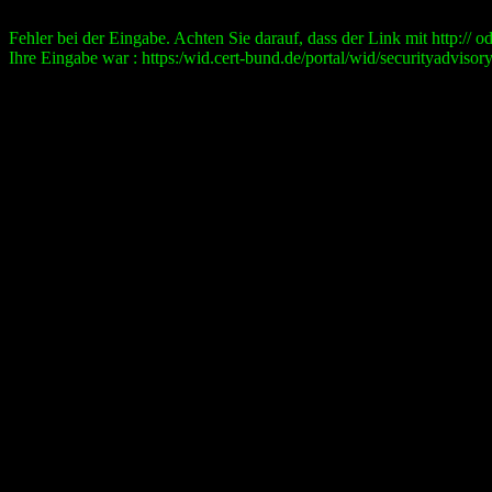
Fehler bei der Eingabe. Achten Sie darauf, dass der Link mit http:// ode
Ihre Eingabe war : https:/wid.cert-bund.de/portal/wid/securityad