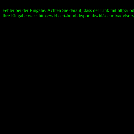
Fehler bei der Eingabe. Achten Sie darauf, dass der Link mit http:// ode
Ihre Eingabe war : https:/wid.cert-bund.de/portal/wid/securityad