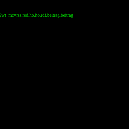
0?wt_mc=rss.red.ho.ho.rdf.beitrag.beitrag