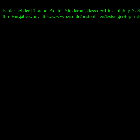
Fehler bei der Eingabe. Achten Sie darauf, dass der Link mit http:// ode
Ihre Eingabe war : https:/www.heise.de/bestenlisten/testsieger/top-5-