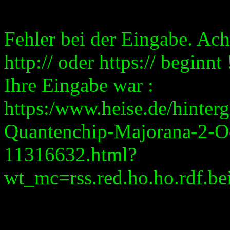
Fehler bei der Eingabe. Ach
http:// oder https:// beginnt 
Ihre Eingabe war :
https:/www.heise.de/hinte
Quantenchip-Majorana-2-Oo
11316632.html?
wt_mc=rss.red.ho.ho.rdf.bei