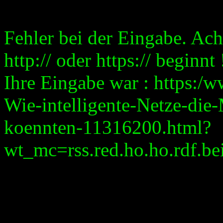
Fehler bei der Eingabe. Ach
http:// oder https:// beginnt 
Ihre Eingabe war : https:
Wie-intelligente-Netze-die-
koennten-11316200.html?
wt_mc=rss.red.ho.ho.rdf.bei