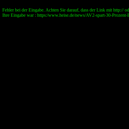
Fehler bei der Eingabe. Achten Sie darauf, dass der Link mit http:// ode
Ihre Eingabe war : https:/www.heise.de/news/AV2-spart-30-Prozent-