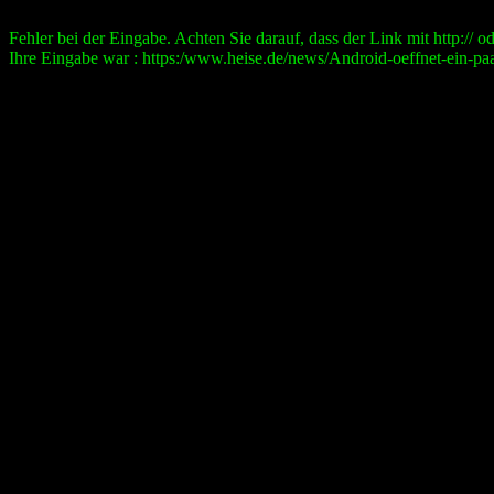
Fehler bei der Eingabe. Achten Sie darauf, dass der Link mit http:// ode
Ihre Eingabe war : https:/www.heise.de/news/Android-oeffnet-ein-pa